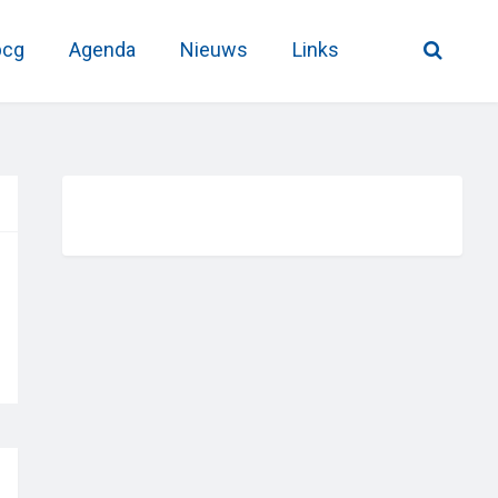
pcg
Agenda
Nieuws
Links
Primary
Sidebar