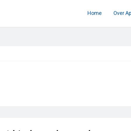
Home
Over A