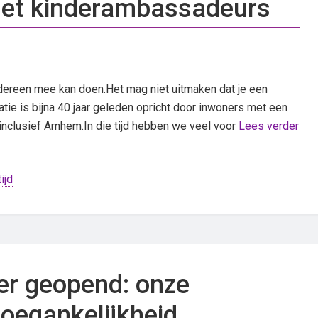
met kinderambassadeurs
edereen mee kan doen.Het mag niet uitmaken dat je een
tie is bijna 40 jaar geleden opricht door inwoners met een
 inclusief Arnhem.In die tijd hebben we veel voor
Lees verder
tijd
r geopend: onze
 toegankelijkheid