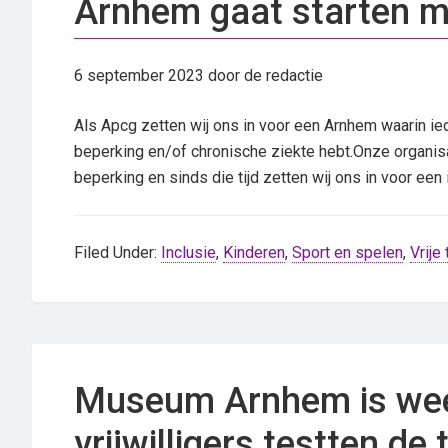
Arnhem gaat starten 
6 september 2023
door de redactie
Als Apcg zetten wij ons in voor een Arnhem waarin i
beperking en/of chronische ziekte hebt.Onze organisa
beperking en sinds die tijd zetten wij ons in voor een
Filed Under:
Inclusie
,
Kinderen
,
Sport en spelen
,
Vrije 
Museum Arnhem is wee
vrijwilligers testten de