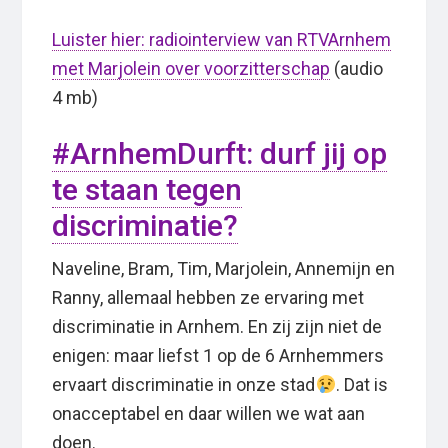
Luister hier: radiointerview van RTVArnhem
met Marjolein over voorzitterschap
(audio
4 mb)
#ArnhemDurft: durf jij op
te staan tegen
discriminatie?
Naveline, Bram, Tim, Marjolein, Annemijn en
Ranny, allemaal hebben ze ervaring met
discriminatie in Arnhem. En zij zijn niet de
enigen: maar liefst 1 op de 6 Arnhemmers
ervaart discriminatie in onze stad
. Dat is
onacceptabel en daar willen we wat aan
doen.