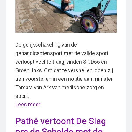
De gelijkschakeling van de
gehandicaptensport met de valide sport
verloopt veel te traag, vinden SP, D66 en
GroenLinks. Om dat te versnellen, doen zij
tien voorstellen in een notitie aan minister
Tamara van Ark van medische zorg en
sport.
Lees meer
Pathé vertoont De Slag
om de Schelde met de