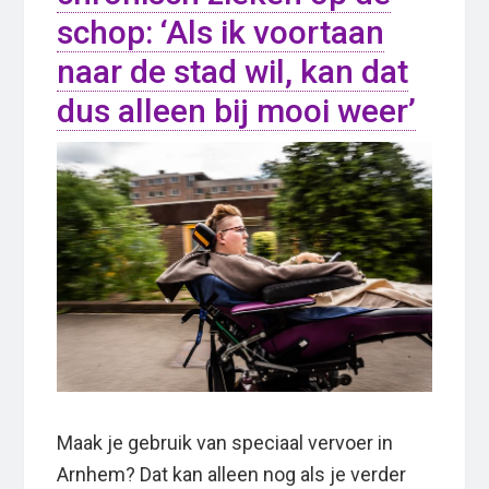
schop: ‘Als ik voortaan
naar de stad wil, kan dat
dus alleen bij mooi weer’
Maak je gebruik van speciaal vervoer in
Arnhem? Dat kan alleen nog als je verder