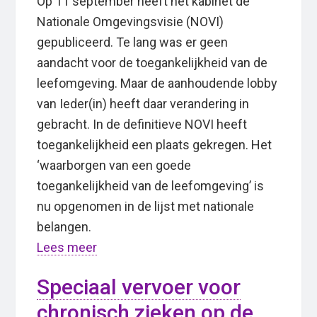
Op 11 september heeft het kabinet de
Nationale Omgevingsvisie (NOVI)
gepubliceerd. Te lang was er geen
aandacht voor de toegankelijkheid van de
leefomgeving. Maar de aanhoudende lobby
van Ieder(in) heeft daar verandering in
gebracht. In de definitieve NOVI heeft
toegankelijkheid een plaats gekregen. Het
‘waarborgen van een goede
toegankelijkheid van de leefomgeving’ is
nu opgenomen in de lijst met nationale
belangen.
Lees meer
Speciaal vervoer voor
chronisch zieken op de