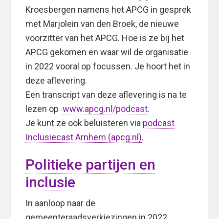
Kroesbergen namens het APCG in gesprek
met Marjolein van den Broek, de nieuwe
voorzitter van het APCG. Hoe is ze bij het
APCG gekomen en waar wil de organisatie
in 2022 vooral op focussen. Je hoort het in
deze aflevering.
Een transcript van deze aflevering is na te
lezen op
www.apcg.nl/podcast
.
Je kunt ze ook beluisteren via
podcast
Inclusiecast Arnhem (apcg.nl)
.
Politieke partijen en
inclusie
In aanloop naar de
gemeenteraadsverkiezingen in 2022