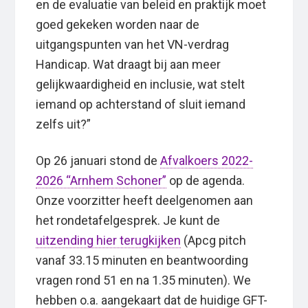
en de evaluatie van beleid en praktijk moet
goed gekeken worden naar de
uitgangspunten van het VN-verdrag
Handicap. Wat draagt bij aan meer
gelijkwaardigheid en inclusie, wat stelt
iemand op achterstand of sluit iemand
zelfs uit?”
Op 26 januari stond de
Afvalkoers 2022-
2026 “Arnhem Schoner”
op de agenda.
Onze voorzitter heeft deelgenomen aan
het rondetafelgesprek. Je kunt de
uitzending hier terugkijken
(Apcg pitch
vanaf 33.15 minuten en beantwoording
vragen rond 51 en na 1.35 minuten). We
hebben o.a. aangekaart dat de huidige GFT-