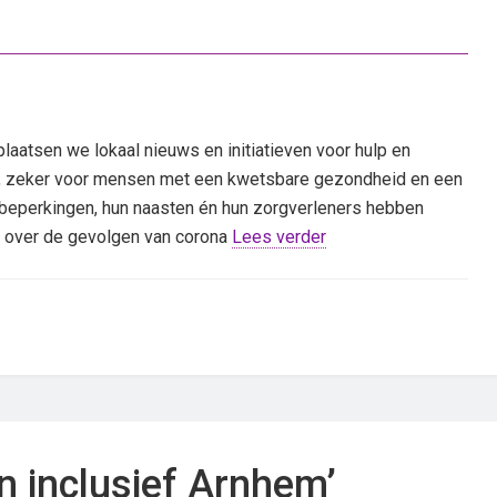
aatsen we lokaal nieuws en initiatieven voor hulp en
ot, zeker voor mensen met een kwetsbare gezondheid en een
 beperkingen, hun naasten én hun zorgverleners hebben
ie over de gevolgen van corona
Lees verder
n inclusief Arnhem’