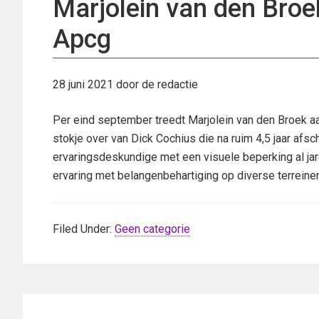
Marjolein van den Broe
Apcg
28 juni 2021
door de redactie
Per eind september treedt Marjolein van den Broek aa
stokje over van Dick Cochius die na ruim 4,5 jaar afsch
ervaringsdeskundige met een visuele beperking al jar
ervaring met belangenbehartiging op diverse terreine
Filed Under:
Geen categorie