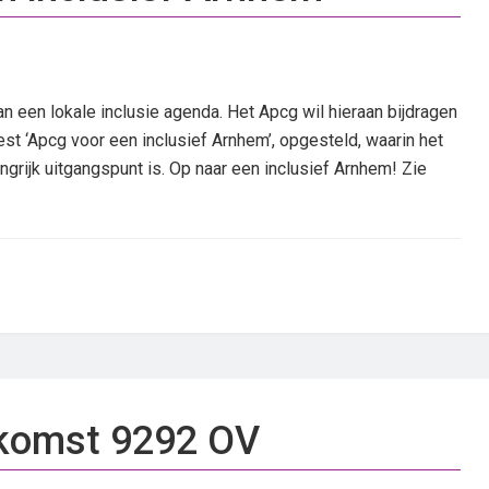
een lokale inclusie agenda. Het Apcg wil hieraan bijdragen
st ‘Apcg voor een inclusief Arnhem’, opgesteld, waarin het
rijk uitgangspunt is. Op naar een inclusief Arnhem! Zie
nkomst 9292 OV