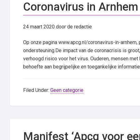
Coronavirus in Arnhem
24 maart 2020
door de redactie
Op onze pagina www.apcg.nl/coronavirus-in-arnhem, pl
ondersteuning.De impact van de coronacrisis is gro
verhoogd risico voor het virus. Ouderen, mensen met
behoefte aan begrijpelijke en toegankelijke informat
Filed Under:
Geen categorie
Manifest ‘Apcg voor ee