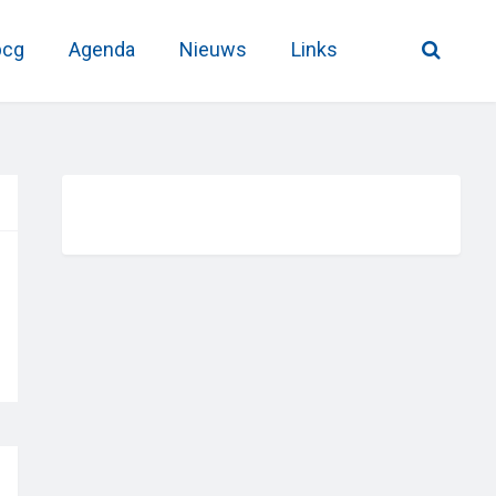
pcg
Agenda
Nieuws
Links
Primary
Sidebar