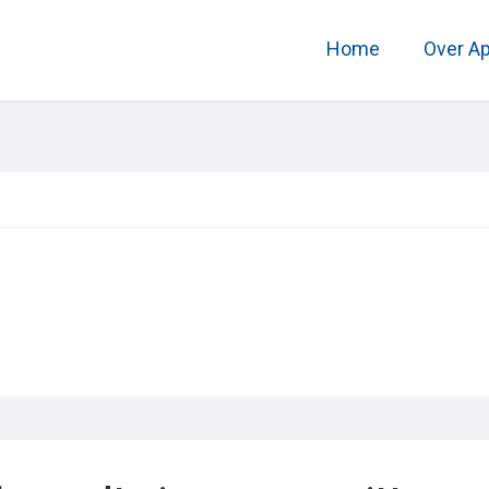
Home
Over A