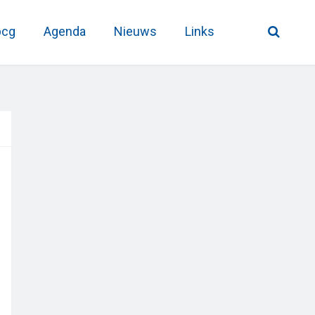
pcg
Agenda
Nieuws
Links
Primary
Sidebar