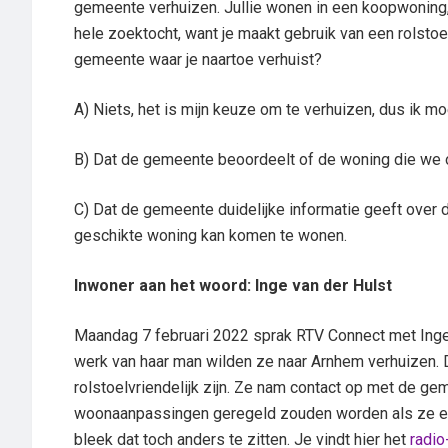
gemeente verhuizen. Jullie wonen in een koopwoning,
hele zoektocht, want je maakt gebruik van een rolstoel
gemeente waar je naartoe verhuist?
A) Niets, het is mijn keuze om te verhuizen, dus ik mo
B) Dat de gemeente beoordeelt of de woning die we 
C) Dat de gemeente duidelijke informatie geeft over 
geschikte woning kan komen te wonen.
Inwoner aan het woord: Inge van der Hulst
Maandag 7 februari 2022 sprak RTV Connect met Inge
werk van haar man wilden ze naar Arnhem verhuizen. 
rolstoelvriendelijk zijn. Ze nam contact op met de g
woonaanpassingen geregeld zouden worden als ze ee
bleek dat toch anders te zitten. Je vindt hier het
radio