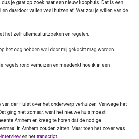
 dus je gaat op zoek naar een nieuw koophuis. Dat is een
 en daardoor vallen veel huizen af. Wat zou je willen van de
et het zelf allemaal uitzoeken en regelen.
op het oog hebben wel door mij gekocht mag worden.
de regels rond verhuizen en meedenkt hoe ik in een
 van der Hulst over het onderwerp verhuizen. Vanwege het
Dat ging niet zomaar, want het nieuwe huis moest
emeente Arnhem en kreeg te horen dat de nodige
nmaal in Arnhem zouden zitten. Maar toen het zover was
-interview
en het
transcript
.