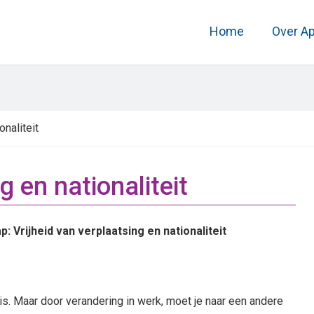
Home
Over A
onaliteit
g en nationaliteit
 Vrijheid van verplaatsing en nationaliteit
uis. Maar door verandering in werk, moet je naar een andere