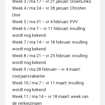
Week 3 / ma 17 – vr 21 januari: GroenLinks
Week 4 / ma 24 – vr 28 januari: Christen
Unie
Week 5 / ma 31 – vr 4 februari: PVV
Week 6 / ma 7 – vr 11 februari: invulling
wordt nog bekend
Week 7 / ma 14 – vr 18 februari: invulling
wordt nog bekend
Week 8 / ma 21 – vr 25 februari: invulling
wordt nog bekend
Week 9 / ma 28 februari – vr 4 maart:
voorjaarsvakantie
Week 10 / ma 7 – vr 11 maart: invulling
wordt nog bekend
Week 11 / ma 14 – vr 18 maart: week van
de verkiezingen