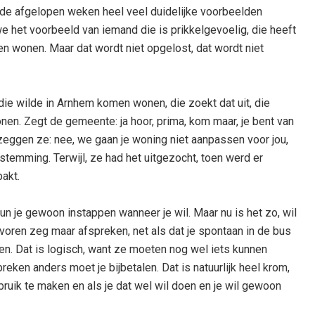
 de afgelopen weken heel veel duidelijke voorbeelden
 het voorbeeld van iemand die is prikkelgevoelig, die heeft
en wonen. Maar dat wordt niet opgelost, dat wordt niet
die wilde in Arnhem komen wonen, die zoekt dat uit, die
nen. Zegt de gemeente: ja hoor, prima, kom maar, je bent van
eggen ze: nee, we gaan je woning niet aanpassen voor jou,
temming. Terwijl, ze had het uitgezocht, toen werd er
akt.
un je gewoon instappen wanneer je wil. Maar nu is het zo, wil
 tevoren zeg maar afspreken, net als dat je spontaan in de bus
en. Dat is logisch, want ze moeten nog wel iets kunnen
reken anders moet je bijbetalen. Dat is natuurlijk heel krom,
bruik te maken en als je dat wel wil doen en je wil gewoon