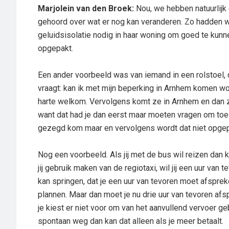
Marjolein van den Broek:
Nou, we hebben natuurlijk
gehoord over wat er nog kan veranderen. Zo hadden we
geluidsisolatie nodig in haar woning om goed te kunn
opgepakt.
Een ander voorbeeld was van iemand in een rolstoel, 
vraagt: kan ik met mijn beperking in Arnhem komen wo
harte welkom. Vervolgens komt ze in Arnhem en dan z
want dat had je dan eerst maar moeten vragen om toes
gezegd kom maar en vervolgens wordt dat niet opgep
Nog een voorbeeld. Als jij met de bus wil reizen dan k
jij gebruik maken van de regiotaxi, wil jij een uur van
kan springen, dat je een uur van tevoren moet afsprek
plannen. Maar dan moet je nu drie uur van tevoren afsp
je kiest er niet voor om van het aanvullend vervoer ge
spontaan weg dan kan dat alleen als je meer betaalt.