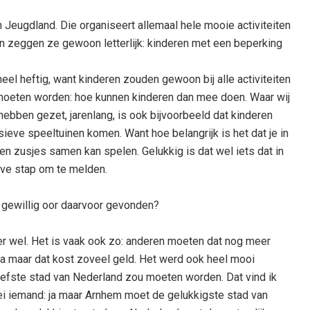
n Jeugdland. Die organiseert allemaal hele mooie activiteiten
en zeggen ze gewoon letterlijk: kinderen met een beperking
eel heftig, want kinderen zouden gewoon bij alle activiteiten
moeten worden: hoe kunnen kinderen dan mee doen. Waar wij
hebben gezet, jarenlang, is ook bijvoorbeeld dat kinderen
ieve speeltuinen komen. Want hoe belangrijk is het dat je in
s en zusjes samen kan spelen. Gelukkig is dat wel iets dat in
eve stap om te melden.
en gewillig oor daarvoor gevonden?
 wel. Het is vaak ook zo: anderen moeten dat nog meer
ja maar dat kost zoveel geld. Het werd ook heel mooi
fste stad van Nederland zou moeten worden. Dat vind ik
zei iemand: ja maar Arnhem moet de gelukkigste stad van