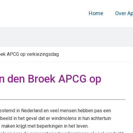
Home
Over A
Broek APCG op verkiezingsdag
van den Broek APCG op
t gestemd in Nederland en veel mensen hebben pas een
beeld in het geval dat er windmolens in hun achtertuin
 maken krijgt met beperkingen in het leven.