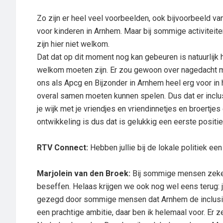
Zo zijn er heel veel voorbeelden, ook bijvoorbeeld va
voor kinderen in Arnhem. Maar bij sommige activiteit
zijn hier niet welkom.
Dat dat op dit moment nog kan gebeuren is natuurlijk h
welkom moeten zijn. Er zou gewoon over nagedacht 
ons als Apcg en Bijzonder in Arnhem heel erg voor in 
overal samen moeten kunnen spelen. Dus dat er inclus
je wijk met je vriendjes en vriendinnetjes en broertje
ontwikkeling is dus dat is gelukkig een eerste positi
RTV Connect:
Hebben jullie bij de lokale politiek e
Marjolein van den Broek:
Bij sommige mensen zeker
beseffen. Helaas krijgen we ook nog wel eens terug: 
gezegd door sommige mensen dat Arnhem de inclusie
een prachtige ambitie, daar ben ik helemaal voor. Er 