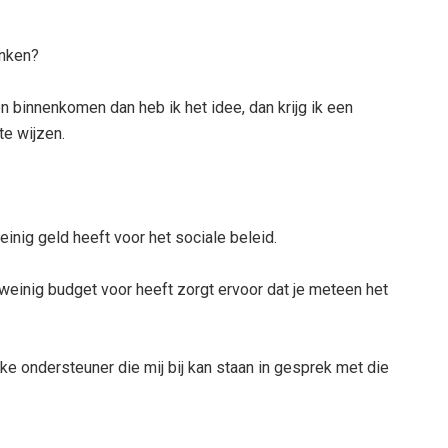
enken?
 binnenkomen dan heb ik het idee, dan krijg ik een
te wijzen.
ig geld heeft voor het sociale beleid.
inig budget voor heeft zorgt ervoor dat je meteen het
ke ondersteuner die mij bij kan staan in gesprek met die