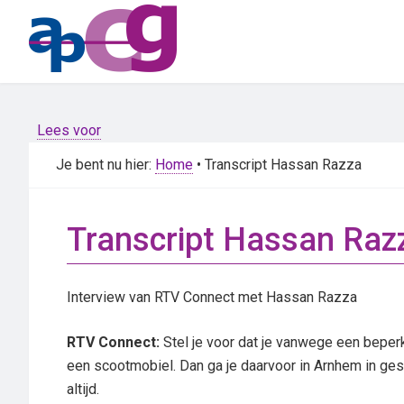
Skip
Skip
to
to
main
primary
content
sidebar
Lees voor
Je bent nu hier:
Home
• Transcript Hassan Razza
Transcript Hassan Raz
Interview van RTV Connect met Hassan Razza
RTV Connect:
Stel je voor dat je vanwege een beper
een scootmobiel. Dan ga je daarvoor in Arnhem in ges
altijd.