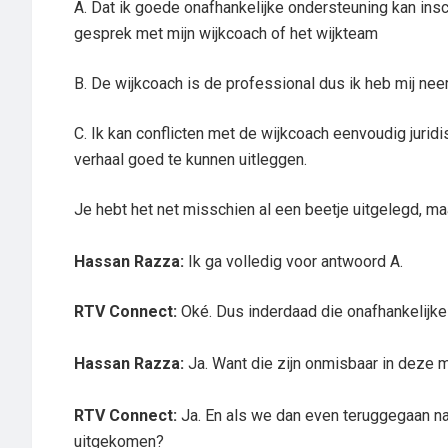
A. Dat ik goede onafhankelijke ondersteuning kan insch
gesprek met mijn wijkcoach of het wijkteam
B. De wijkcoach is de professional dus ik heb mij neer 
C. Ik kan conflicten met de wijkcoach eenvoudig jurid
verhaal goed te kunnen uitleggen.
Je hebt het net misschien al een beetje uitgelegd, m
Hassan Razza:
Ik ga volledig voor antwoord A.
RTV Connect:
Oké. Dus inderdaad die onafhankelijke
Hassan Razza:
Ja. Want die zijn onmisbaar in deze m
RTV Connect:
Ja. En als we dan even teruggegaan naa
uitgekomen?