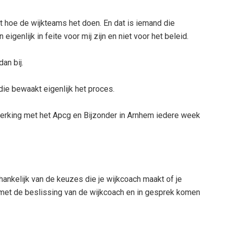
kt hoe de wijkteams het doen. En dat is iemand die
igenlijk in feite voor mij zijn en niet voor het beleid.
an bij.
die bewaakt eigenlijk het proces.
erking met het Apcg en Bijzonder in Arnhem iedere week
hankelijk van de keuzes die je wijkcoach maakt of je
s met de beslissing van de wijkcoach en in gesprek komen