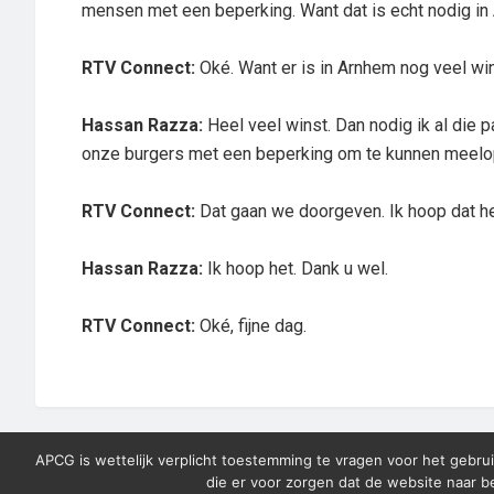
mensen met een beperking. Want dat is echt nodig in
RTV Connect:
Oké. Want er is in Arnhem nog veel wi
Hassan Razza:
Heel veel winst. Dan nodig ik al die pa
onze burgers met een beperking om te kunnen meelo
RTV Connect:
Dat gaan we doorgeven. Ik hoop dat he
Hassan Razza:
Ik hoop het. Dank u wel.
RTV Connect:
Oké, fijne dag.
APCG is wettelijk verplicht toestemming te vragen voor het gebrui
die er voor zorgen dat de website naar 