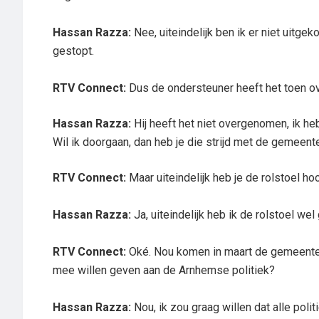
Hassan Razza:
Nee, uiteindelijk ben ik er niet uitg
gestopt.
RTV Connect:
Dus de ondersteuner heeft het toen o
Hassan Razza:
Hij heeft het niet overgenomen, ik he
Wil ik doorgaan, dan heb je die strijd met de gemeente
RTV Connect:
Maar uiteindelijk heb je de rolstoel h
Hassan Razza:
Ja, uiteindelijk heb ik de rolstoel w
RTV Connect:
Oké. Nou komen in maart de gemeentera
mee willen geven aan de Arnhemse politiek?
Hassan Razza:
Nou, ik zou graag willen dat alle polit