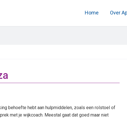
Home
Over A
za
king behoefte hebt aan hulpmiddelen, zoals een rolstoel of
prek met je wijkcoach. Meestal gaat dat goed maar niet