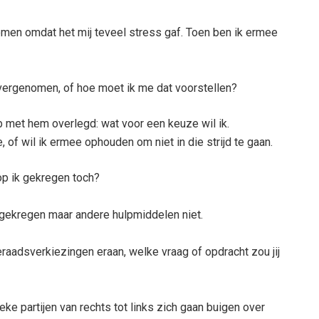
ekomen omdat het mij teveel stress gaf. Toen ben ik ermee
vergenomen, of hoe moet ik me dat voorstellen?
b met hem overlegd: wat voor een keuze wil ik.
, of wil ik ermee ophouden om niet in die strijd te gaan.
oop ik gekregen toch?
el gekregen maar andere hulpmiddelen niet.
adsverkiezingen eraan, welke vraag of opdracht zou jij
ieke partijen van rechts tot links zich gaan buigen over