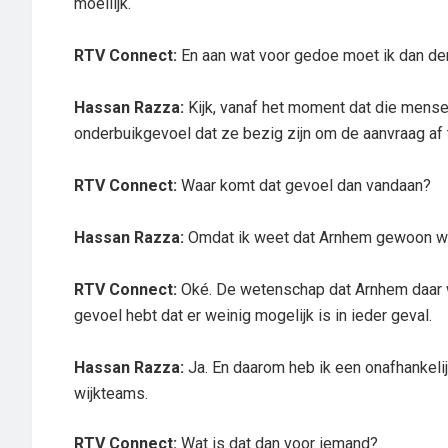
moeilijk.
RTV Connect:
En aan wat voor gedoe moet ik dan d
Hassan Razza:
Kijk, vanaf het moment dat die mensen
onderbuikgevoel dat ze bezig zijn om de aanvraag af 
RTV Connect:
Waar komt dat gevoel dan vandaan?
Hassan Razza:
Omdat ik weet dat Arnhem gewoon wein
RTV Connect:
Oké. De wetenschap dat Arnhem daar we
gevoel hebt dat er weinig mogelijk is in ieder geval.
Hassan Razza:
Ja. En daarom heb ik een onafhankelij
wijkteams.
RTV Connect:
Wat is dat dan voor iemand?