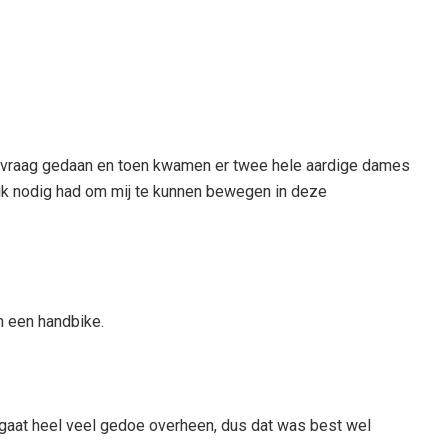
anvraag gedaan en toen kwamen er twee hele aardige dames
ik nodig had om mij te kunnen bewegen in deze
n een handbike.
gaat heel veel gedoe overheen, dus dat was best wel