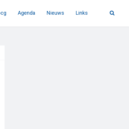
pcg
Agenda
Nieuws
Links
Primary
Sidebar