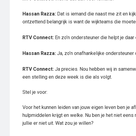
Hassan Razza:
Dat is iemand die naast me zit en kij
ontzettend belangrijk is want de wijkteams die moeten e
RTV Connect:
En zo’n ondersteuner die helpt je daar d
Hassan Razza:
Ja, zo’n onafhankelijke ondersteuner 
RTV Connect:
Ja precies. Nou hebben wij in samenw
een stelling en deze week is die als volgt.
Stel je voor:
Voor het kunnen leiden van jouw eigen leven ben je af
hulpmiddelen krijgt en welke. Nu ben je het niet een
jullie er niet uit. Wat zou je willen?