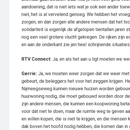
aandoening, dat is niet iets wat je ook een ander toew
niet, het is al vervelend genoeg. We hebben het vroeg
zorgen, en dan zorgen alle andere mensen dat het toc
solidariteit is eigenlijk de afgelopen tientallen jaren
nog een veel grotere vlucht gekregen. De rijken zijn e
en aan de onderkant zie jen heel schrijnende situaties
RTV Connect:
Ja, en als het aan u ligt moeten we we
Gerrie:
Ja, we moeten weer zorgen dat we weer met z’
gebeurt, de beleggers het voor het zeggen krijgen. 
Nijmeegseweg kunnen nieuwe huizen worden gebouwd.
huurwoning nodig, die moet gebouwd worden door de c
zijn andere mensen, die kunnen een koopwoning betale
voor dat niet te doen, maar de ruimte weg te geven
en willen kopen, die is niet te krijgen, en die mens
dak boven het hoofd nodig hebben, die komen dan in de