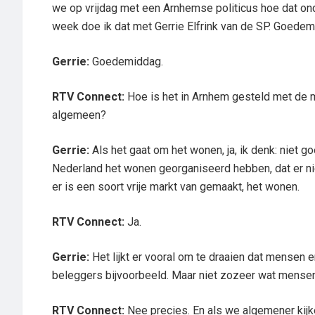
we op vrijdag met een Arnhemse politicus hoe dat o
week doe ik dat met Gerrie Elfrink van de SP. Goedem
Gerrie:
Goedemiddag.
RTV Connect:
Hoe is het in Arnhem gesteld met de 
algemeen?
Gerrie:
Als het gaat om het wonen, ja, ik denk: niet 
Nederland het wonen georganiseerd hebben, dat er n
er is een soort vrije markt van gemaakt, het wonen.
RTV Connect:
Ja.
Gerrie:
Het lijkt er vooral om te draaien dat mensen e
beleggers bijvoorbeeld. Maar niet zozeer wat mense
RTV Connect:
Nee precies. En als we algemener kij