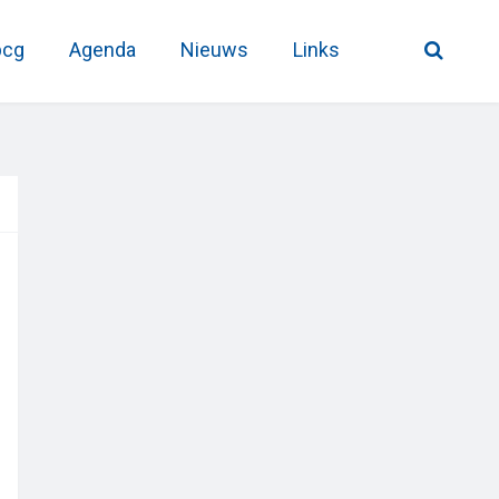
pcg
Agenda
Nieuws
Links
Primary
Sidebar