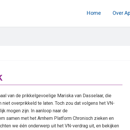
Home
Over A
k
l van de prikkelgevoelige Mariska van Dasselaar, die
m niet overprikkeld te laten. Toch zou dat volgens het VN-
jk mogen zijn. In aanloop naar de
em samen met het Arnhem Platform Chronisch zieken en
chten we één onderwerp uit het VN-verdrag uit, en bekijken