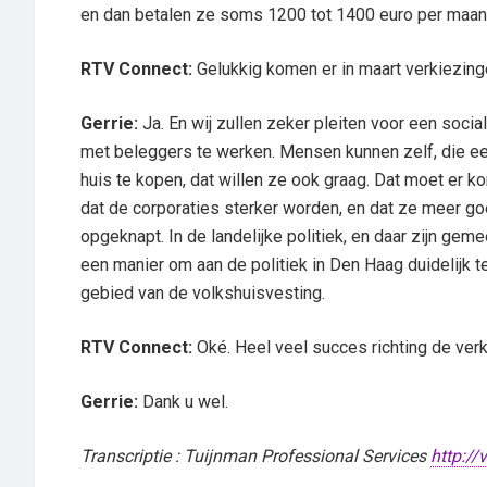
en dan betalen ze soms 1200 tot 1400 euro per maand a
RTV Connect:
Gelukkig komen er in maart verkiezing
Gerrie:
Ja. En wij zullen zeker pleiten voor een soci
met beleggers te werken. Mensen kunnen zelf, die ee
huis te kopen, dat willen ze ook graag. Dat moet er 
dat de corporaties sterker worden, en dat ze meer 
opgeknapt. In de landelijke politiek, en daar zijn gem
een manier om aan de politiek in Den Haag duidelijk 
gebied van de volkshuisvesting.
RTV Connect:
Oké. Heel veel succes richting de verk
Gerrie:
Dank u wel.
Transcriptie : Tuijnman Professional Services
http://