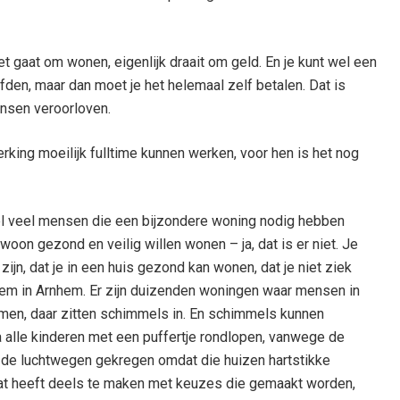
et gaat om wonen, eigenlijk draait om geld. En je kunt wel een
fden, maar dan moet je het helemaal zelf betalen. Dat is
ensen veroorloven.
king moeilijk fulltime kunnen werken, voor hen is het nog
heel veel mensen die een bijzondere woning nodig hebben
woon gezond en veilig willen wonen – ja, dat is er niet. Je
zijn, dat je in een huis gezond kan wonen, dat je niet ziek
eem in Arnhem. Er zijn duizenden woningen waar mensen in
men, daar zitten schimmels in. En schimmels kunnen
a alle kinderen met een puffertje rondlopen, vanwege de
 de luchtwegen gekregen omdat die huizen hartstikke
Dat heeft deels te maken met keuzes die gemaakt worden,