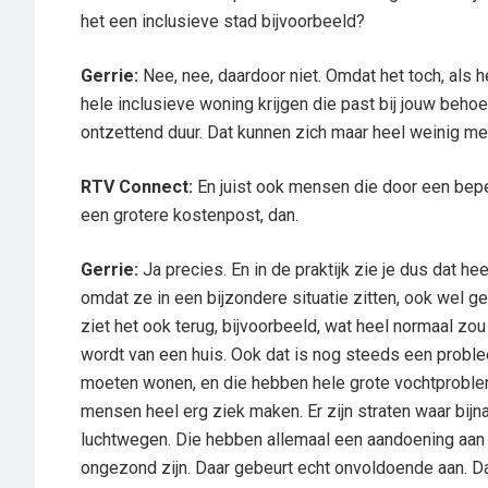
het een inclusieve stad bijvoorbeeld?
Gerrie:
Nee, nee, daardoor niet. Omdat het toch, als h
hele inclusieve woning krijgen die past bij jouw behoe
ontzettend duur. Dat kunnen zich maar heel weinig m
RTV Connect:
En juist ook mensen die door een beper
een grotere kostenpost, dan.
Gerrie:
Ja precies. En in de praktijk zie je dus dat 
omdat ze in een bijzondere situatie zitten, ook wel ge
ziet het ook terug, bijvoorbeeld, wat heel normaal zou 
wordt van een huis. Ook dat is nog steeds een probl
moeten wonen, en die hebben hele grote vochtproble
mensen heel erg ziek maken. Er zijn straten waar bijn
luchtwegen. Die hebben allemaal een aandoening aan
ongezond zijn. Daar gebeurt echt onvoldoende aan. 