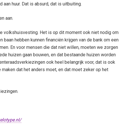
an huur. Dat is absurd, dat is uitbuiting.
en aan.
ale volkshuisvesting. Het is op dit moment ook niet nodig om
n baan hebben kunnen financiën krijgen van de bank om een
komen. En voor mensen die dat niet willen, moeten we zorgen
goede huizen gaan bouwen, en dat bestaande huizen worden
eenteraadsverkiezingen ook heel belangrijk voor, dat is ook
te maken dat het anders moet, en dat moet zeker op het
iezingen.
velotype.nl/