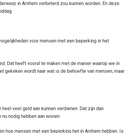
nderwerp in Arnhem verbeterd zou kunnen worden. En deze
iddag.
mogelijkheden voor mensen met een beperking in het
goed. Dat heeft vooral te maken met de manier waarop we in
iet gekeken wordt naar wat is de behoefte van mensen, maar
r heel veel geld aan kunnen verdienen. Dat zijn dan
n nu nodig hebben aan wonen.
ken hoe mensen met een beperking het in Arnhem hebben. Is