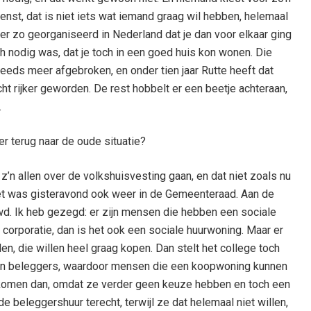
enst, dat is niet iets wat iemand graag wil hebben, helemaal
er zo georganiseerd in Nederland dat je dan voor elkaar ging
h nodig was, dat je toch in een goed huis kon wonen. Die
 steeds meer afgebroken, en onder tien jaar Rutte heeft dat
cht rijker geworden. De rest hobbelt er een beetje achteraan,
.
er terug naar de oude situatie?
n allen over de volkshuisvesting gaan, en dat niet zoals nu
Het was gisteravond ook weer in de Gemeenteraad. Aan de
 Ik heb gezegd: er zijn mensen die hebben een sociale
orporatie, dan is het ook een sociale huurwoning. Maar er
n, die willen heel graag kopen. Dan stelt het college toch
 aan beleggers, waardoor mensen die een koopwoning kunnen
en komen dan, omdat ze verder geen keuze hebben en toch een
 beleggershuur terecht, terwijl ze dat helemaal niet willen,