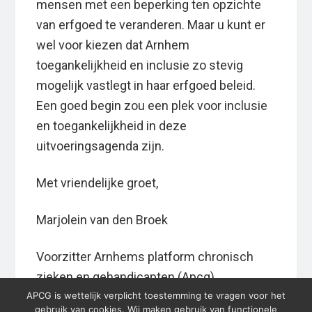
mensen met een beperking ten opzichte
van erfgoed te veranderen. Maar u kunt er
wel voor kiezen dat Arnhem
toegankelijkheid en inclusie zo stevig
mogelijk vastlegt in haar erfgoed beleid.
Een goed begin zou een plek voor inclusie
en toegankelijkheid in deze
uitvoeringsagenda zijn.
Met vriendelijke groet,
Marjolein van den Broek
Voorzitter Arnhems platform chronisch
zieken en gehandicapten (Apcg)
APCG is wettelijk verplicht toestemming te vragen voor het
gebruik van cookies. Wij maken gebruik van functionele