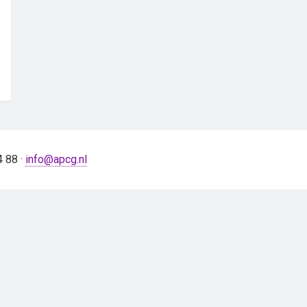
4 88 ·
info@apcg.nl