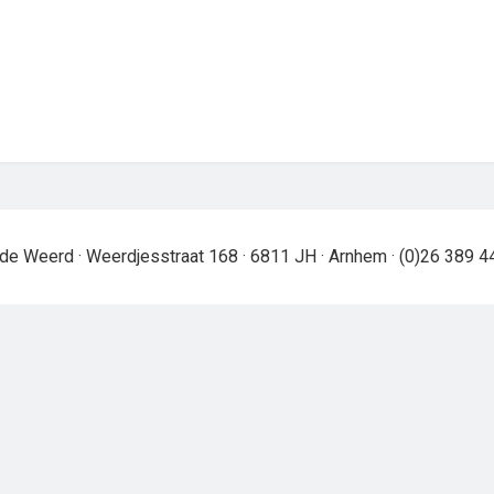
de Weerd · Weerdjesstraat 168 · 6811 JH · Arnhem · (0)26 389 4