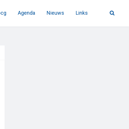
pcg
Agenda
Nieuws
Links
Primary
Sidebar