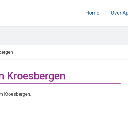
Home
Over A
bergen
im Kroesbergen
m Kroesbergen.