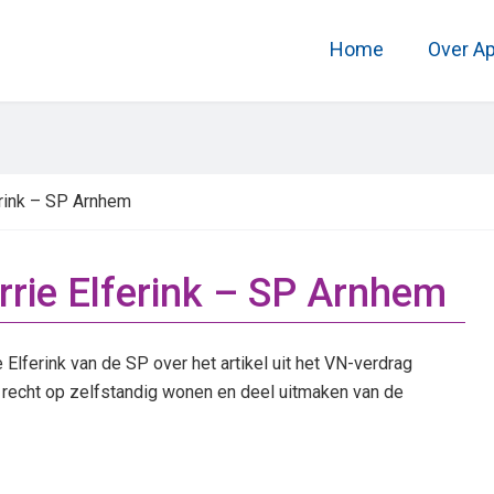
Home
Over A
erink – SP Arnhem
rrie Elferink – SP Arnhem
lferink van de SP over het artikel uit het VN-verdrag
t recht op zelfstandig wonen en deel uitmaken van de