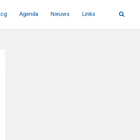
pcg
Agenda
Nieuws
Links
Primary
Sidebar