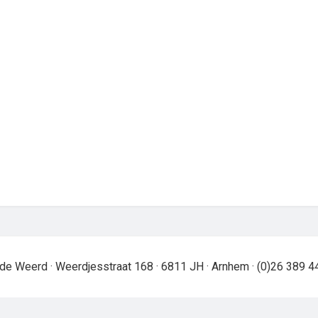
de Weerd · Weerdjesstraat 168 · 6811 JH · Arnhem · (0)26 389 4