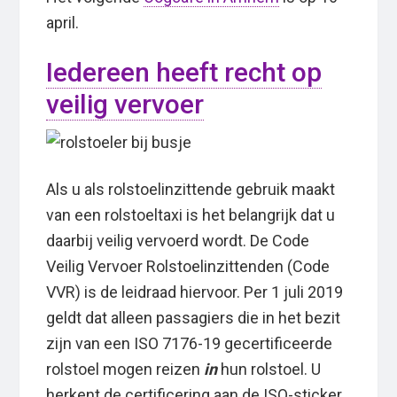
april.
Iedereen heeft recht op
veilig vervoer
Als u als rolstoelinzittende gebruik maakt
van een rolstoeltaxi is het belangrijk dat u
daarbij veilig vervoerd wordt. De Code
Veilig Vervoer Rolstoelinzittenden (Code
VVR) is de leidraad hiervoor. Per 1 juli 2019
geldt dat alleen passagiers die in het bezit
zijn van een ISO 7176-19 gecertificeerde
rolstoel mogen reizen
in
hun rolstoel. U
herkent de certificering aan de ISO-sticker