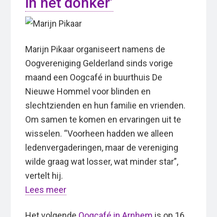
in het donker’
Marijn Pikaar organiseert namens de
Oogvereniging Gelderland sinds vorige
maand een Oogcafé in buurthuis De
Nieuwe Hommel voor blinden en
slechtzienden en hun familie en vrienden.
Om samen te komen en ervaringen uit te
wisselen. “Voorheen hadden we alleen
ledenvergaderingen, maar de vereniging
wilde graag wat losser, wat minder star”,
vertelt hij.
Lees meer
Het volgende
Oogcafé in Arnhem
is op 16