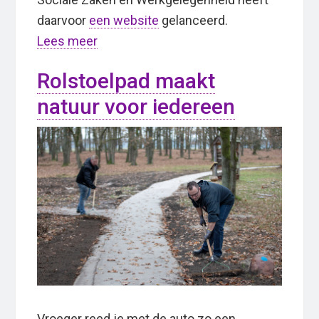
daarvoor
een website
gelanceerd.
Lees meer
Rolstoelpad maakt
natuur voor iedereen
Vroeger reed je met de auto zo een