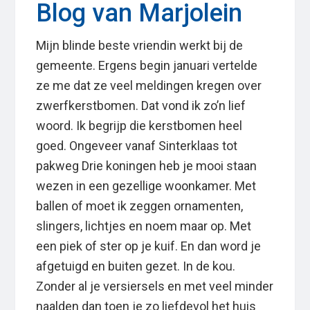
Blog van Marjolein
Mijn blinde beste vriendin werkt bij de
gemeente. Ergens begin januari vertelde
ze me dat ze veel meldingen kregen over
zwerfkerstbomen. Dat vond ik zo’n lief
woord. Ik begrijp die kerstbomen heel
goed. Ongeveer vanaf Sinterklaas tot
pakweg Drie koningen heb je mooi staan
wezen in een gezellige woonkamer. Met
ballen of moet ik zeggen ornamenten,
slingers, lichtjes en noem maar op. Met
een piek of ster op je kuif. En dan word je
afgetuigd en buiten gezet. In de kou.
Zonder al je versiersels en met veel minder
naalden dan toen je zo liefdevol het huis