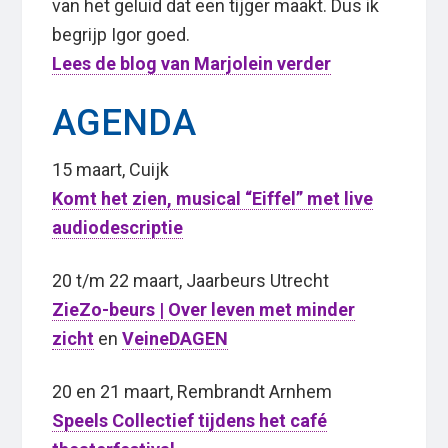
van het geluid dat een tijger maakt. Dus ik
begrijp Igor goed.
Lees de blog van Marjolein verder
AGENDA
15 maart, Cuijk
Komt het zien, musical “Eiffel” met live
audiodescriptie
20 t/m 22 maart, Jaarbeurs Utrecht
ZieZo-beurs | Over leven met minder
zicht
en
VeineDAGEN
20 en 21 maart, Rembrandt Arnhem
Speels Collectief tijdens het café