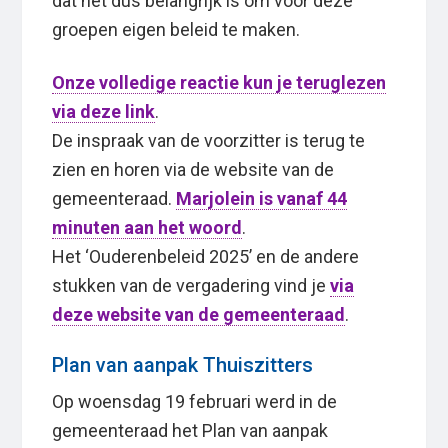
dat het dus belangrijk is om voor deze
groepen eigen beleid te maken.
Onze volledige reactie kun je teruglezen
via deze link
.
De inspraak van de voorzitter is terug te
zien en horen via de website van de
gemeenteraad.
Marjolein is vanaf 44
minuten aan het woord
.
Het ‘Ouderenbeleid 2025’ en de andere
stukken van de vergadering vind je
via
deze website van de gemeenteraad
.
Plan van aanpak Thuiszitters
Op woensdag 19 februari werd in de
gemeenteraad het Plan van aanpak