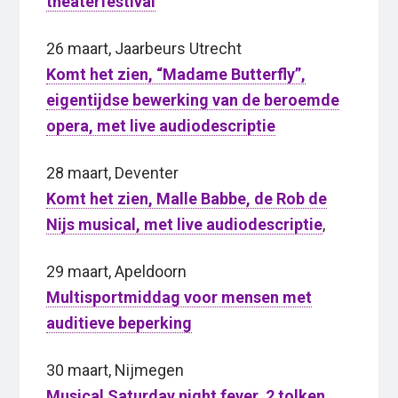
theaterfestival
26 maart, Jaarbeurs Utrecht
Komt het zien, “Madame Butterfly”,
eigentijdse bewerking van de beroemde
opera, met live audiodescriptie
28 maart, Deventer
Komt het zien, Malle Babbe, de Rob de
Nijs musical, met live audiodescriptie
,
29 maart, Apeldoorn
Multisportmiddag voor mensen met
auditieve beperking
30 maart, Nijmegen
Musical Saturday night fever, 2 tolken