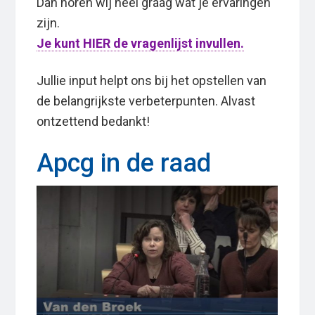
Dan horen wij heel graag wat je ervaringen
zijn.
Je kunt HIER de vragenlijst invullen.
Jullie input helpt ons bij het opstellen van
de belangrijkste verbeterpunten. Alvast
ontzettend bedankt!
Apcg in de raad