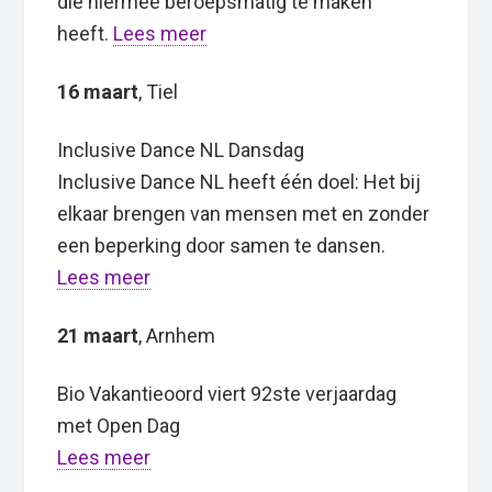
die hiermee beroepsmatig te maken
heeft.
Lees meer
16 maart
, Tiel
Inclusive Dance NL Dansdag
Inclusive Dance NL heeft één doel: Het bij
elkaar brengen van mensen met en zonder
een beperking door samen te dansen.
Lees meer
21 maart
, Arnhem
Bio Vakantieoord viert 92ste verjaardag
met Open Dag
Lees meer