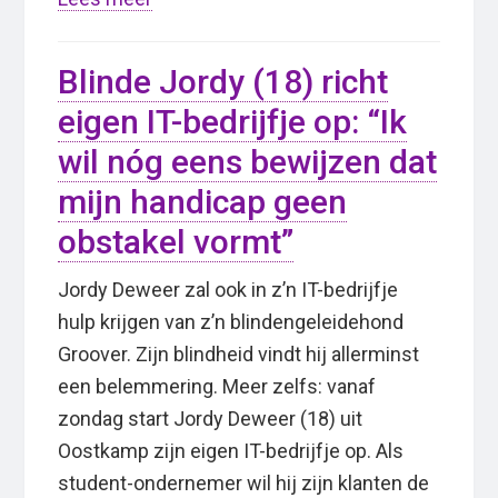
Blinde Jordy (18) richt
eigen IT-bedrijfje op: “Ik
wil nóg eens bewijzen dat
mijn handicap geen
obstakel vormt”
Jordy Deweer zal ook in z’n IT-bedrijfje
hulp krijgen van z’n blindengeleidehond
Groover. Zijn blindheid vindt hij allerminst
een belemmering. Meer zelfs: vanaf
zondag start Jordy Deweer (18) uit
Oostkamp zijn eigen IT-bedrijfje op. Als
student-ondernemer wil hij zijn klanten de