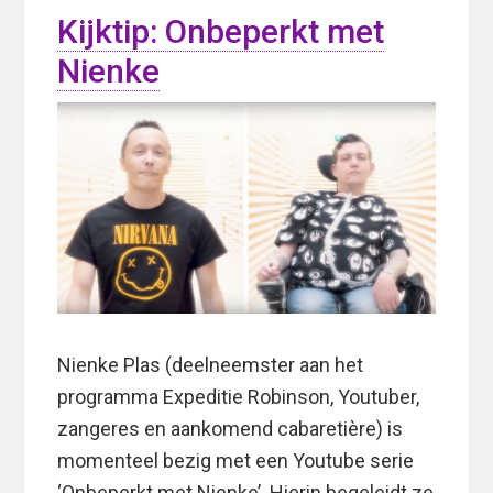
Kijktip: Onbeperkt met
Nienke
Nienke Plas (deelneemster aan het
programma Expeditie Robinson, Youtuber,
zangeres en aankomend cabaretière) is
momenteel bezig met een Youtube serie
‘Onbeperkt met Nienke’. Hierin begeleidt ze