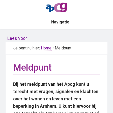
Skip
Skip
to
to
main
primary
Navigatie
content
sidebar
Lees voor
Je bent nu hier:
Home
• Meldpunt
Meldpunt
Bij het meldpunt van het Apcg kunt u
terecht met vragen, signalen en klachten
over het wonen en leven met een
beperking in Arnhem. U kunt hiervoor bij