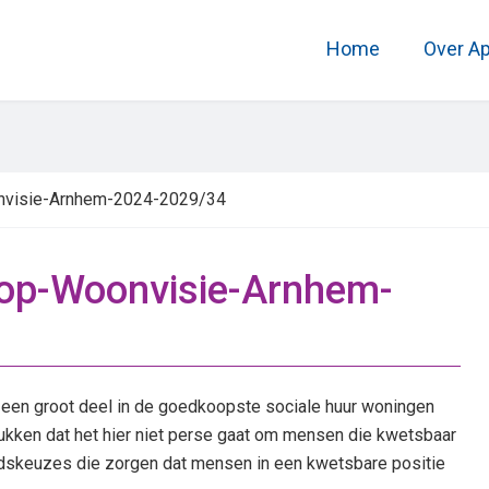
Home
Over A
onvisie-Arnhem-2024-2029/34
-op-Woonvisie-Arnhem-
een groot deel in de goedkoopste sociale huur woningen
rukken dat het hier niet perse gaat om mensen die kwetsbaar
eidskeuzes die zorgen dat mensen in een kwetsbare positie