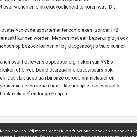
 over wonen en prikkelgevoeligheid te horen was. Dit
enovatie van oude appartementencomplexen (zonder lift)
emaakt kunnen worden. Mensen met een beperking zijn ook
j mensen op bezoek kunnen of bij klasgenootjes thuis kunnen
panen over het levensloopbestendig maken van VVE’s
te kijken of bijvoorbeeld duurzaamheidsadviseurs ook
. Dat sluit goed aan bij onze oproep om inclusief en
oonvisie als duurzaamheid. Uiteindelijk is een werkelijk
ok inclusief en toegankelijk is.
k van cookies. Wij maken gebruik van functionele cookies en cookies v