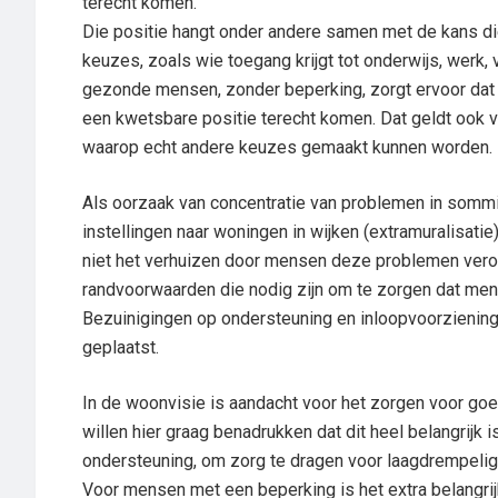
terecht komen.
Die positie hangt onder andere samen met de kans di
keuzes, zoals wie toegang krijgt tot onderwijs, werk
gezonde mensen, zonder beperking, zorgt ervoor dat 
een kwetsbare positie terecht komen. Dat geldt ook
waarop echt andere keuzes gemaakt kunnen worden.
Als oorzaak van concentratie van problemen in sommi
instellingen naar woningen in wijken (extramuralisati
niet het verhuizen door mensen deze problemen veroo
randvoorwaarden die nodig zijn om te zorgen dat mens
Bezuinigingen op ondersteuning en inloopvoorzienin
geplaatst.
In de woonvisie is aandacht voor het zorgen voor go
willen hier graag benadrukken dat dit heel belangrijk
ondersteuning, om zorg te dragen voor laagdrempelig
Voor mensen met een beperking is het extra belangrij