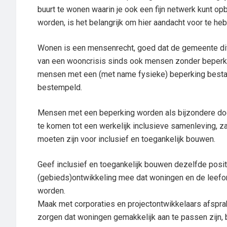
buurt te wonen waarin je ook een fijn netwerk kunt
worden, is het belangrijk om hier aandacht voor te he
Wonen is een mensenrecht, goed dat de gemeente dit n
van een wooncrisis sinds ook mensen zonder beperki
mensen met een (met name fysieke) beperking bestaat de
bestempeld.
Mensen met een beperking worden als bijzondere doe
te komen tot een werkelijk inclusieve samenleving, 
moeten zijn voor inclusief en toegankelijk bouwen.
Geef inclusief en toegankelijk bouwen dezelfde posi
(gebieds)ontwikkeling mee dat woningen en de leefo
worden.
Maak met corporaties en projectontwikkelaars afspra
zorgen dat woningen gemakkelijk aan te passen zijn, b