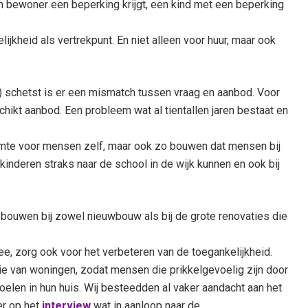
bewoner een beperking krijgt, een kind met een beperking
heid als vertrekpunt. En niet alleen voor huur, maar ook
) schetst is er een mismatch tussen vraag en aanbod. Voor
hikt aanbod. Een probleem wat al tientallen jaren bestaat en
imte voor mensen zelf, maar ook zo bouwen dat mensen bij
kinderen straks naar de school in de wijk kunnen en ook bij
k bouwen bij zowel nieuwbouw als bij de grote renovaties die
ee, zorg ook voor het verbeteren van de toegankelijkheid.
ie van woningen, zodat mensen die prikkelgevoelig zijn door
voelen in hun huis. Wij besteedden al vaker aandacht aan het
er op het
interview
wat in aanloop naar de