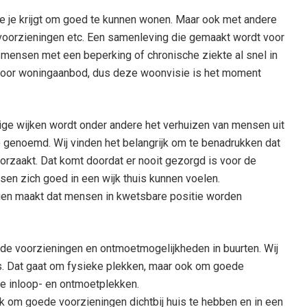
e je krijgt om goed te kunnen wonen. Maar ook met andere
, voorzieningen etc. Een samenleving die gemaakt wordt voor
mensen met een beperking of chronische ziekte al snel in
 voor woningaanbod, dus deze woonvisie is het moment
ge wijken wordt onder andere het verhuizen van mensen uit
e) genoemd. Wij vinden het belangrijk om te benadrukken dat
rzaakt. Dat komt doordat er nooit gezorgd is voor de
en zich goed in een wijk thuis kunnen voelen.
gen maakt dat mensen in kwetsbare positie worden
ede voorzieningen en ontmoetmogelijkheden in buurten. Wij
 is. Dat gaat om fysieke plekken, maar ook om goede
e inloop- en ontmoetplekken.
k om goede voorzieningen dichtbij huis te hebben en in een