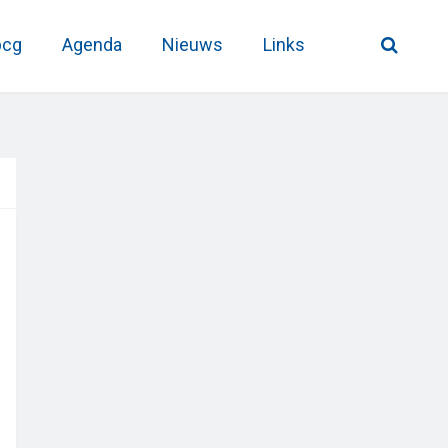
pcg
Agenda
Nieuws
Links
Primary
Sidebar