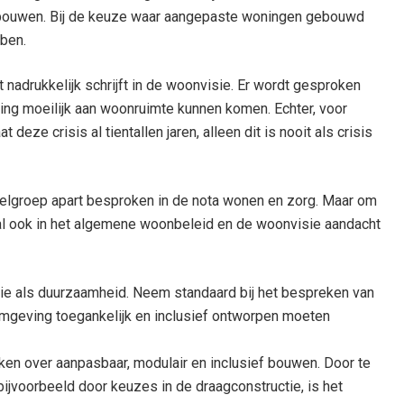
 opbouwen. Bij de keuze waar aangepaste woningen gebouwd
bben.
adrukkelijk schrijft in de woonvisie. Er wordt gesproken
ng moeilijk aan woonruimte kunnen komen. Echter, voor
ze crisis al tientallen jaren, alleen dit is nooit als crisis
lgroep apart besproken in de nota wonen en zorg. Maar om
zal ook in het algemene woonbeleid en de woonvisie aandacht
tie als duurzaamheid. Neem standaard bij het bespreken van
mgeving toegankelijk en inclusief ontworpen moeten
ken over aanpasbaar, modulair en inclusief bouwen. Door te
ijvoorbeeld door keuzes in de draagconstructie, is het