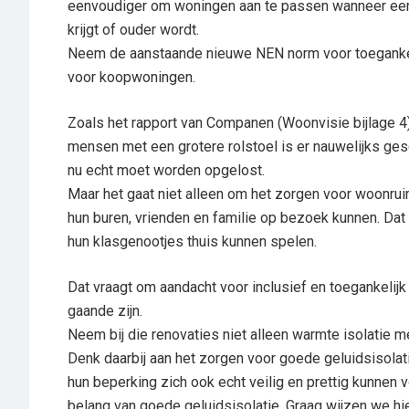
eenvoudiger om woningen aan te passen wanneer een 
krijgt of ouder wordt.
Neem de aanstaande nieuwe NEN norm voor toegankelijk
voor koopwoningen.
Zoals het rapport van Companen (Woonvisie bijlage 4
mensen met een grotere rolstoel is er nauwelijks gesc
nu echt moet worden opgelost.
Maar het gaat niet alleen om het zorgen voor woonru
hun buren, vrienden en familie op bezoek kunnen. Dat 
hun klasgenootjes thuis kunnen spelen.
Dat vraagt om aandacht voor inclusief en toegankelij
gaande zijn.
Neem bij die renovaties niet alleen warmte isolatie m
Denk daarbij aan het zorgen voor goede geluidsisolat
hun beperking zich ook echt veilig en prettig kunnen 
belang van goede geluidsisolatie. Graag wijzen we hi