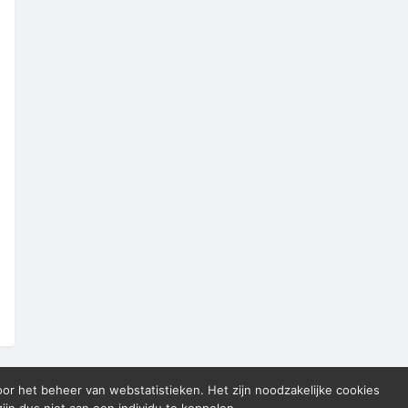
oor het beheer van webstatistieken. Het zijn noodzakelijke cookies