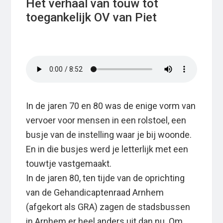
Het verhaal van touw tot
toegankelijk OV van Piet
In de jaren 70 en 80 was de enige vorm van
vervoer voor mensen in een rolstoel, een
busje van de instelling waar je bij woonde.
En in die busjes werd je letterlijk met een
touwtje vastgemaakt.
In de jaren 80, ten tijde van de oprichting
van de Gehandicaptenraad Arnhem
(afgekort als GRA) zagen de stadsbussen
in Arnhem er heel anders uit dan nu. Om