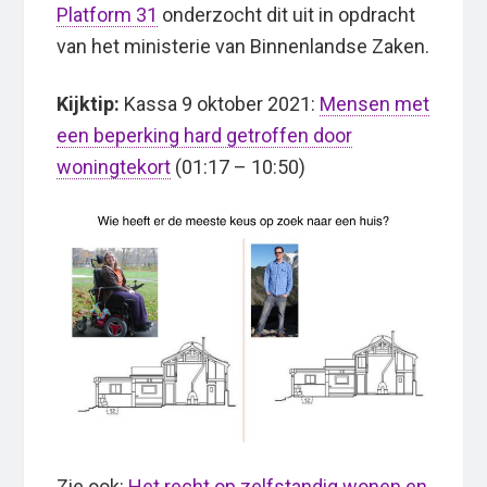
Platform 31
onderzocht dit uit in opdracht
van het ministerie van Binnenlandse Zaken.
Kijktip:
Kassa 9 oktober 2021:
Mensen met
een beperking hard getroffen door
woningtekort
(01:17 – 10:50)
Zie ook:
Het recht op zelfstandig wonen en