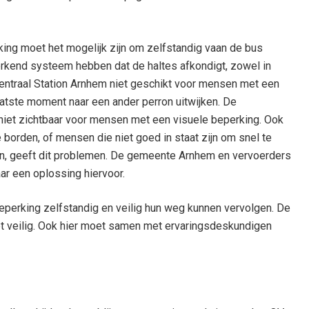
ing moet het mogelijk zijn om zelfstandig vaan de bus
rkend systeem hebben dat de haltes afkondigt, zowel in
Centraal Station Arnhem niet geschikt voor mensen met een
atste moment naar een ander perron uitwijken. De
 niet zichtbaar voor mensen met een visuele beperking. Ook
orden, of mensen die niet goed in staat zijn om snel te
, geeft dit problemen. De gemeente Arnhem en vervoerders
r een oplossing hiervoor.
perking zelfstandig en veilig hun weg kunnen vervolgen. De
iet veilig. Ook hier moet samen met ervaringsdeskundigen