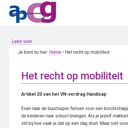
Skip
Skip
to
to
main
primary
content
sidebar
Lees voor
Je bent nu hier:
Home
• Het recht op mobiliteit
Het recht op mobiliteit
Artikel 20 van het VN-verdrag Handicap
Even naar de buurtsuper fietsen voor een boodschapj
de kinderen naar school brengen. Als je jezelf makkelij
stil bij hoe vaak je dat op een dag doet. Maar niet voo