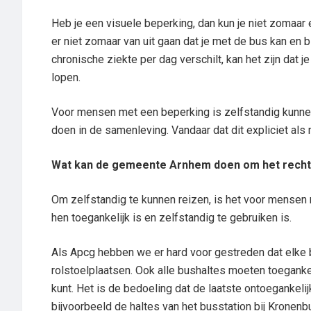
Heb je een visuele beperking, dan kun je niet zomaar ev
er niet zomaar van uit gaan dat je met de bus kan en bi
chronische ziekte per dag verschilt, kan het zijn dat j
lopen.
Voor mensen met een beperking is zelfstandig kunne
doen in de samenleving. Vandaar dat dit expliciet a
Wat kan de gemeente Arnhem doen om het recht 
Om zelfstandig te kunnen reizen, is het voor mensen
hen toegankelijk is en zelfstandig te gebruiken is.
Als Apcg hebben we er hard voor gestreden dat elke b
rolstoelplaatsen. Ook alle bushaltes moeten toegankeli
kunt. Het is de bedoeling dat de laatste ontoeganke
bijvoorbeeld de haltes van het busstation bij Kronenb