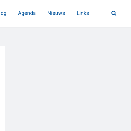
pcg
Agenda
Nieuws
Links
Primary
Sidebar