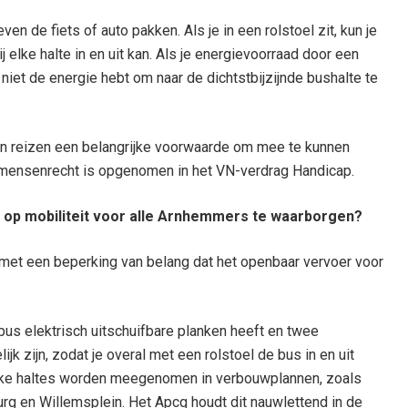
en de fiets of auto pakken. Als je in een rolstoel zit, kun je
j elke halte in en uit kan. Als je energievoorraad door een
e niet de energie hebt om naar de dichtstbijzijnde bushalte te
n reizen een belangrijke voorwaarde om mee te kunnen
ls mensenrecht is opgenomen in het VN-verdrag Handicap.
op mobiliteit voor alle Arnhemmers te waarborgen?
 met een beperking van belang dat het openbaar vervoer voor
us elektrisch uitschuifbare planken heeft en twee
jk zijn, zodat je overal met een rolstoel de bus in en uit
lijke haltes worden meegenomen in verbouwplannen, zoals
urg en Willemsplein. Het Apcg houdt dit nauwlettend in de