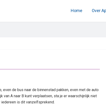
Home
Over A
e, even de bus naar de binnenstad pakken, even met de auto
k van A naar B kunt verplaatsen, sta je er waarschijnlijk niet
r iedereen is dit vanzelfsprekend.