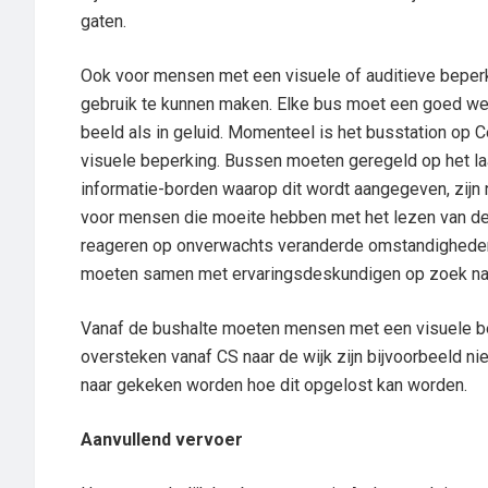
gaten.
Ook voor mensen met een visuele of auditieve beperk
gebruik te kunnen maken. Elke bus moet een goed we
beeld als in geluid. Momenteel is het busstation op 
visuele beperking. Bussen moeten geregeld op het la
informatie-borden waarop dit wordt aangegeven, zijn
voor mensen die moeite hebben met het lezen van de b
reageren op onverwachts veranderde omstandigheden
moeten samen met ervaringsdeskundigen op zoek naa
Vanaf de bushalte moeten mensen met een visuele be
oversteken vanaf CS naar de wijk zijn bijvoorbeeld n
naar gekeken worden hoe dit opgelost kan worden.
Aanvullend vervoer