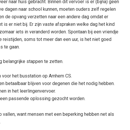
er naar huis gebracht. Binnen dit vervoer is er (bijna) geen
alve dagen naar school kunnen, moeten ouders zelf regelen
ven de opvang verzetten naar een andere dag omdat er
is er niet bij. Er zijn vaste afspraken welke dag het kind
zomaar iets in veranderd worden. Spontaan bij een vriendje
ge reistijden, soms tot meer dan een uur, is het niet goed
s te gaan.
 belangrijke stappen te zetten.
 voor het busstation op Arnhem CS.
en betaalbaar blijven voor degenen die het nodig hebben.
en in het leerlingenvervoer.
jd een passende oplossing gezocht worden.
p vallen, want mensen met een beperking hebben net als
.