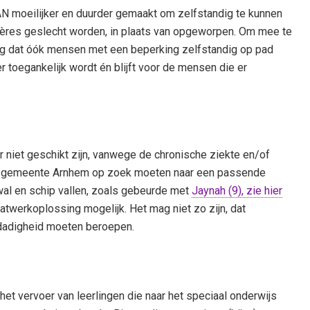
AN moeilijker en duurder gemaakt om zelfstandig te kunnen
arrières geslecht worden, in plaats van opgeworpen. Om mee te
ng dat óók mensen met een beperking zelfstandig op pad
r toegankelijk wordt én blijft voor de mensen die er
niet geschikt zijn, vanwege de chronische ziekte en/of
 de gemeente Arnhem op zoek moeten naar een passende
wal en schip vallen, zoals gebeurde met
Jaynah (9), zie hier
maatwerkoplossing mogelijk. Het mag niet zo zijn, dat
dadigheid moeten beroepen.
 het vervoer van leerlingen die naar het speciaal onderwijs