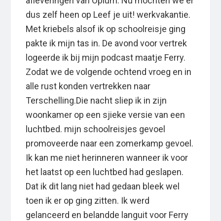
afleveringen van Opium. Nu mochten we er
dus zelf heen op Leef je uit! werkvakantie.
Met kriebels alsof ik op schoolreisje ging
pakte ik mijn tas in. De avond voor vertrek
logeerde ik bij mijn podcast maatje Ferry.
Zodat we de volgende ochtend vroeg en in
alle rust konden vertrekken naar
Terschelling.Die nacht sliep ik in zijn
woonkamer op een sjieke versie van een
luchtbed. mijn schoolreisjes gevoel
promoveerde naar een zomerkamp gevoel.
Ik kan me niet herinneren wanneer ik voor
het laatst op een luchtbed had geslapen.
Dat ik dit lang niet had gedaan bleek wel
toen ik er op ging zitten. Ik werd
gelanceerd en belandde languit voor Ferry