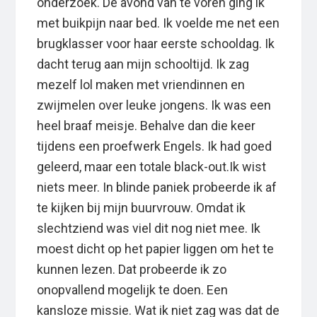
onderzoek. De avond van te voren ging ik
met buikpijn naar bed. Ik voelde me net een
brugklasser voor haar eerste schooldag. Ik
dacht terug aan mijn schooltijd. Ik zag
mezelf lol maken met vriendinnen en
zwijmelen over leuke jongens. Ik was een
heel braaf meisje. Behalve dan die keer
tijdens een proefwerk Engels. Ik had goed
geleerd, maar een totale black-out.Ik wist
niets meer. In blinde paniek probeerde ik af
te kijken bij mijn buurvrouw. Omdat ik
slechtziend was viel dit nog niet mee. Ik
moest dicht op het papier liggen om het te
kunnen lezen. Dat probeerde ik zo
onopvallend mogelijk te doen. Een
kansloze missie. Wat ik niet zag was dat de