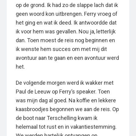
op de grond. Ik had zo de slappe lach dat ik
geen woord kon uitbrengen. Ferry vroeg of
het ging en wat ik deed. Ik antwoordde dat
ik voor hem was gevallen. Nou ja, letterlijk
dan. Toen moest de reis nog beginnen en
ik wenste hem succes om met mij dit
avontuur aan te gaan en een avontuur werd
het.
De volgende morgen werd ik wakker met
Paul de Leeuw op Ferry’s speaker. Toen
was mijn dag al goed. Na koffie en lekkere
kaasbroodjes begonnen we aan de reis. Op
de boot naar Terschelling kwam ik
helemaal tot rust en in vakantiestemming.
We werden hartelijk ontvangen op