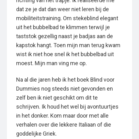
richting van het trapje. Ik realiseerde me
dat ze je dat dan weer niet leren bij de
mobiliteitstraining. Om stekeblind elegant
uit het bubbelbad te klimmen terwijl je
taststok gezellig naast je badjas aan de
kapstok hangt. Toen mijn man terug kwam
wist ik niet hoe snel ik het bubbelbad uit
moest. Mijn man ving me op.
Na al die jaren heb ik het boek Blind voor
Dummies nog steeds niet gevonden en
zelf ben ik niet geschikt om dit te
schrijven. Ik houd het wel bij avontuurtjes
in het donker. Kom maar door met alle
verhalen over die lekkere Italiaan of die
goddelijke Griek.