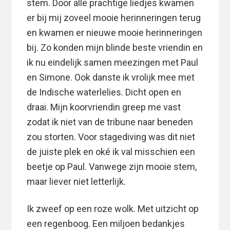
stem. Door alle prachtige liedjes kwamen
er bij mij zoveel mooie herinneringen terug
en kwamen er nieuwe mooie herinneringen
bij. Zo konden mijn blinde beste vriendin en
ik nu eindelijk samen meezingen met Paul
en Simone. Ook danste ik vrolijk mee met
de Indische waterlelies. Dicht open en
draai. Mijn koorvriendin greep me vast
zodat ik niet van de tribune naar beneden
zou storten. Voor stagediving was dit niet
de juiste plek en oké ik val misschien een
beetje op Paul. Vanwege zijn mooie stem,
maar liever niet letterlijk.
Ik zweef op een roze wolk. Met uitzicht op
een regenboog. Een miljoen bedankjes