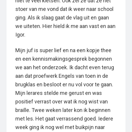
niet te veel kletsen. Ook zei ze dat ze het
stoer van me vond dat ik weer naar school
ging. Als ik slaag gaat de vlag uit en gaan
we uiteten. Hier hield ik me aan vast en aan
Igor.
Mijn juf is super lief en na een kopje thee
en een kennismakingsgesprek begonnen
we aan het onderzoek. Ik dacht even terug
aan dat proefwerk Engels van toen in de
brugklas en besloot er nu vol voor te gaan.
Mijn lerares stelde me gerust en was
positief verrast over wat ik nog wist van
braille. Twee weken later kon ik beginnen
met les. Het gaat verrassend goed. Iedere
week ging ik nog wel met buikpijn naar