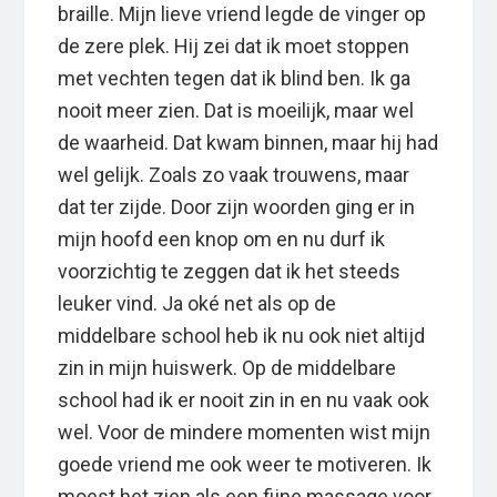
braille. Mijn lieve vriend legde de vinger op
de zere plek. Hij zei dat ik moet stoppen
met vechten tegen dat ik blind ben. Ik ga
nooit meer zien. Dat is moeilijk, maar wel
de waarheid. Dat kwam binnen, maar hij had
wel gelijk. Zoals zo vaak trouwens, maar
dat ter zijde. Door zijn woorden ging er in
mijn hoofd een knop om en nu durf ik
voorzichtig te zeggen dat ik het steeds
leuker vind. Ja oké net als op de
middelbare school heb ik nu ook niet altijd
zin in mijn huiswerk. Op de middelbare
school had ik er nooit zin in en nu vaak ook
wel. Voor de mindere momenten wist mijn
goede vriend me ook weer te motiveren. Ik
moest het zien als een fijne massage voor