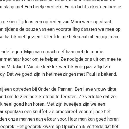
in slaap met Een beetje verliefd. En ik dacht zeker een beetje
 gezien. Tijdens een optreden van Mooi weer op straat
 en tijdens de pauze van een voorstelling dansten we mee op
dat had ik niet gezien. Ik leefde me helemaal uit en mijn man
kende tegen. Mijn man omschreef haar met de mooie
er met haar koor om te helpen. Ze nodigde ons uit om mee te
an Midsland. Van die kerklok werd ik vorig jaar altijd zo
y. Dat we goed zijn in het meezingen met Paul is bekend.
ij een optreden bij Onder de Pannen. Een lieve vrouw tikte
nd om te zien hoe ik stond te feesten. Ze vertelde dat ze
 ik heel goed kan horen. Met zijn tweetjes zijn we een
aar spontaan een knuffel. Ze omschreef voor mij hoe het
elden onze mannen aan elkaar voor. Haar man kan goed horen
gesprek. Het gesprek kwam op Opium en ik vertelde dat het