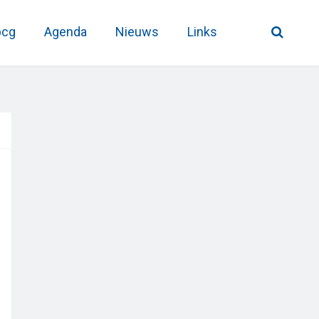
pcg
Agenda
Nieuws
Links
Primary
Sidebar