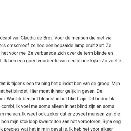
cast van Claudia de Breij. Voor de mensen die niet via
kers omschreef ze hoe een bepaalde lamp eruit ziet. Ze
het voor me. Ze verbaasde zich over de term blinde en
pt. Ik ben een goed voorbeeld van een blinde kijker.Zo voel ik
t ik tijdens een training het blindst ben van de groep. Mijn
et het blindst. Hier moet ik haar gelijk in geven. De
i. Want ik ben het blondst in het blind zijn. Dit bedoel ik
 combi. Ik voel me soms alleen in het blind zijn en soms
oem me aan. Ik weet ook zeker dat er zoveel mensen zijn die
 Ik ben mijn stokloop kwaliteiten aan het verbeteren. Bijna eng
k precies wat het in mijn geval is. Ik heb het voor elkaar