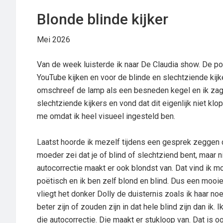
Blonde blinde kijker
Mei 2026
Van de week luisterde ik naar De Claudia show. De pod
YouTube kijken en voor de blinde en slechtziende kij
omschreef de lamp als een besneden kegel en ik zag 
slechtziende kijkers en vond dat dit eigenlijk niet klo
me omdat ik heel visueel ingesteld ben.
Laatst hoorde ik mezelf tijdens een gesprek zeggen da
moeder zei dat je of blind of slechtziend bent, maar ni
autocorrectie maakt er ook blondst van. Dat vind ik moo
poëtisch en ik ben zelf blond en blind. Dus een mooie
vliegt het donker Dolly de duisternis zoals ik haar n
beter zijn of zouden zijn in dat hele blind zijn dan ik.
die autocorrectie. Die maakt er stukloop van. Dat is oo