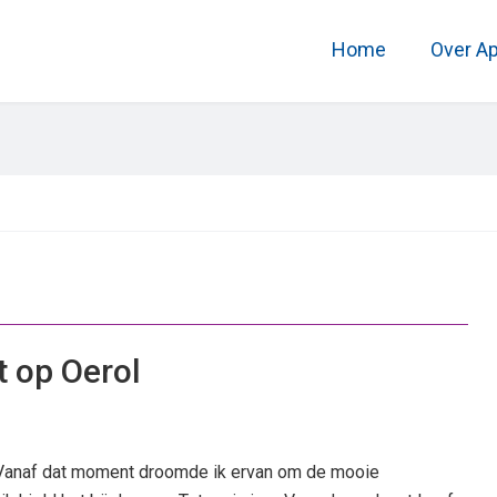
Home
Over A
 op Oerol
. Vanaf dat moment droomde ik ervan om de mooie