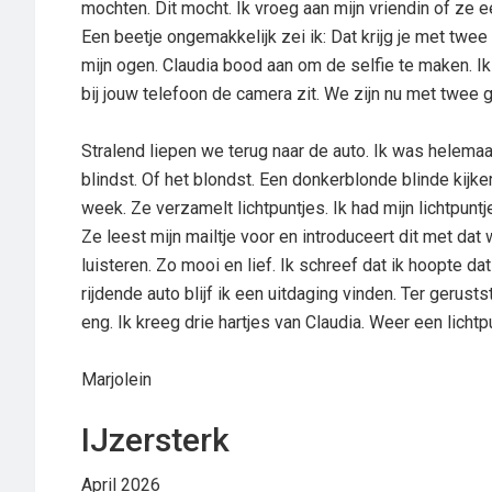
mochten. Dit mocht. Ik vroeg aan mijn vriendin of ze e
Een beetje ongemakkelijk zei ik: Dat krijg je met twe
mijn ogen. Claudia bood aan om de selfie te maken. Ik
bij jouw telefoon de camera zit. We zijn nu met twee
Stralend liepen we terug naar de auto. Ik was helemaal
blindst. Of het blondst. Een donkerblonde blinde kijke
week. Ze verzamelt lichtpuntjes. Ik had mijn lichtpun
Ze leest mijn mailtje voor en introduceert dit met dat
luisteren. Zo mooi en lief. Ik schreef dat ik hoopte dat
rijdende auto blijf ik een uitdaging vinden. Ter gerusts
eng. Ik kreeg drie hartjes van Claudia. Weer een lichtpu
Marjolein
IJzersterk
April 2026