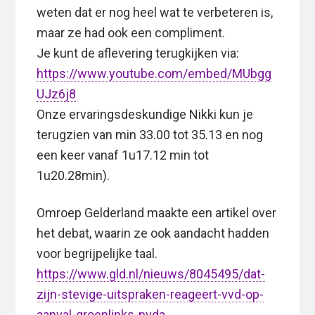
weten dat er nog heel wat te verbeteren is,
maar ze had ook een compliment.
Je kunt de aflevering terugkijken via:
https://www.youtube.com/embed/MUbgg
UJz6j8
Onze ervaringsdeskundige Nikki kun je
terugzien van min 33.00 tot 35.13 en nog
een keer vanaf 1u17.12 min tot
1u20.28min).
Omroep Gelderland maakte een artikel over
het debat, waarin ze ook aandacht hadden
voor begrijpelijke taal.
https://www.gld.nl/nieuws/8045495/dat-
zijn-stevige-uitspraken-reageert-vvd-op-
aanval-groenlinks-pvda