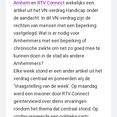
Arnhem
en
RTV Connect
wekelijks een
artikel uit het VN-verdrag Handicap onder
de aandacht. In dit VN-verdrag zijn de
rechten van mensen met een beperking
vastgelegd. Wat is er nodig voor
Arnhemmers met een beperking of
chronische ziekte om net zo goed mee te
kunnen doen in de stad als andere
Arnhemmers?
Elke week stond er een ander artikel uit het
verdrag centraal en poneerden wij de
‘Vraagstelling van de week’. Op maandag
werd een inwoner door RTV Connect
geïnterviewd over diens ervaringen
rondom het thema dat centraal stond. Op
vrijdag reageerde een politieke partij.