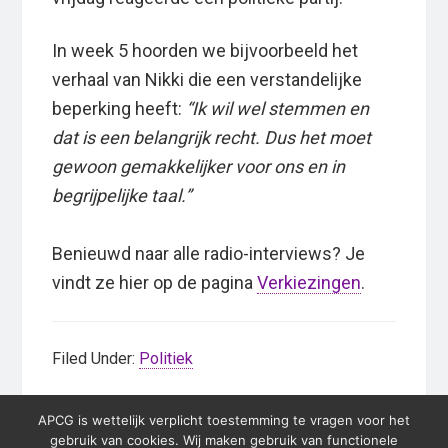
In week 5 hoorden we bijvoorbeeld het
verhaal van Nikki die een verstandelijke
beperking heeft:
“Ik wil wel stemmen en
dat is een belangrijk recht. Dus het moet
gewoon gemakkelijker voor ons en in
begrijpelijke taal.”
Benieuwd naar alle radio-interviews? Je
vindt ze hier op de pagina
Verkiezingen
.
Filed Under:
Politiek
APCG is wettelijk verplicht toestemming te vragen voor het
Primary
gebruik van cookies. Wij maken gebruik van functionele