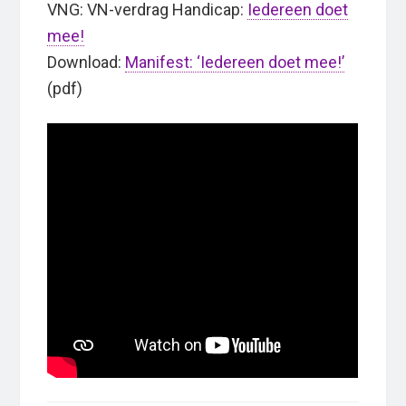
VNG: VN-verdrag Handicap:
Iedereen doet
mee!
Download:
Manifest: ‘Iedereen doet mee!’
(pdf)